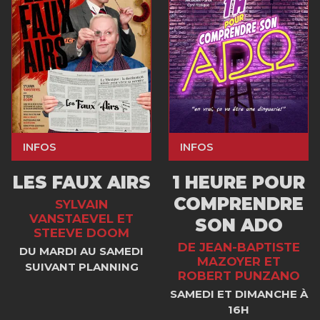
INFOS
INFOS
LES FAUX AIRS
1 HEURE POUR
COMPRENDRE
SYLVAIN
VANSTAEVEL ET
SON ADO
STEEVE DOOM
DE JEAN-BAPTISTE
DU MARDI AU SAMEDI
MAZOYER ET
SUIVANT PLANNING
ROBERT PUNZANO
SAMEDI ET DIMANCHE À
16H