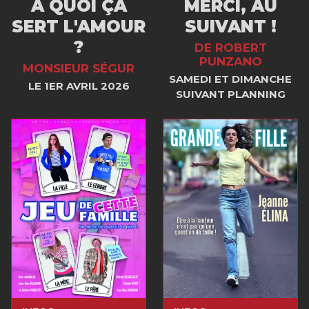
À QUOI ÇA
MERCI, AU
SERT L'AMOUR
SUIVANT !
?
DE ROBERT
PUNZANO
MONSIEUR SÉGUR
SAMEDI ET DIMANCHE
LE 1ER AVRIL 2026
SUIVANT PLANNING