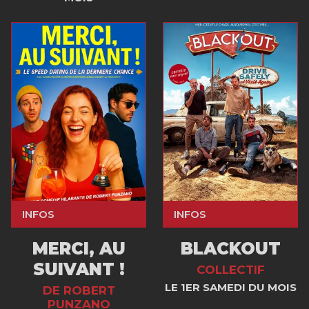
INFOS
INFOS
MERCI, AU
BLACKOUT
SUIVANT !
COLLECTIF
LE 1ER SAMEDI DU MOIS
DE ROBERT
PUNZANO