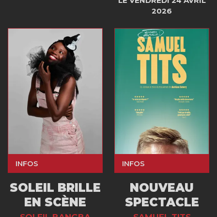
LE VENDREDI 24 AVRIL
2026
INFOS
INFOS
SOLEIL BRILLE
NOUVEAU
EN SCÈNE
SPECTACLE
SOLEIL BANGBA
SAMUEL TITS