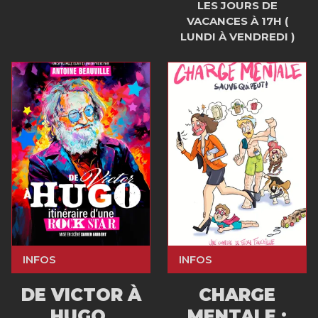
LES JOURS DE
VACANCES À 17H (
LUNDI À VENDREDI )
INFOS
INFOS
DE VICTOR À
CHARGE
HUGO,
MENTALE ;