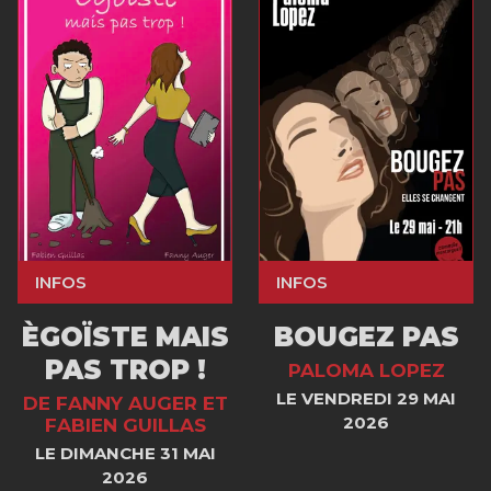
INFOS
INFOS
ÈGOÏSTE MAIS
BOUGEZ PAS
PAS TROP !
PALOMA LOPEZ
LE VENDREDI 29 MAI
DE FANNY AUGER ET
2026
FABIEN GUILLAS
LE DIMANCHE 31 MAI
2026