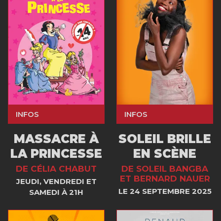
INFOS
INFOS
MASSACRE À
SOLEIL BRILLE
LA PRINCESSE
EN SCÈNE
DE CÉLIA CHABUT
DE SOLEIL BANGBA
ET BERNARD NAUER
JEUDI, VENDREDI ET
LE 24 SEPTEMBRE 2025
SAMEDI À 21H