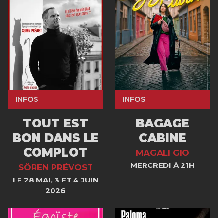
INFOS
INFOS
TOUT EST
BAGAGE
BON DANS LE
CABINE
COMPLOT
MAGALI GIO
MERCREDI À 21H
SÖREN PRÉVOST
LE 28 MAI, 3 ET 4 JUIN
2026