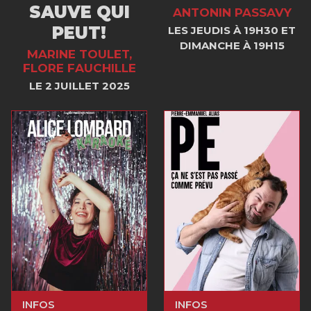
SAUVE QUI
ANTONIN PASSAVY
PEUT!
LES JEUDIS À 19H30 ET
DIMANCHE À 19H15
MARINE TOULET,
FLORE FAUCHILLE
LE 2 JUILLET 2025
INFOS
INFOS