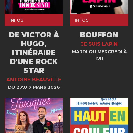
INFOS
INFOS
DE VICTOR À
BOUFFON
HUGO,
JE SUIS LAPIN
ITINÉRAIRE
MARDI OU MERCREDI À
19H
D'UNE ROCK
STAR
ANTOINE BEAUVILLE
DU 2 AU 7 MARS 2026