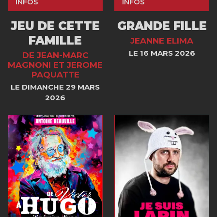
INFOS
INFOS
JEU DE CETTE
GRANDE FILLE
FAMILLE
JEANNE ELIMA
LE 16 MARS 2026
DE JEAN-MARC
MAGNONI ET JEROME
PAQUATTE
LE DIMANCHE 29 MARS
2026