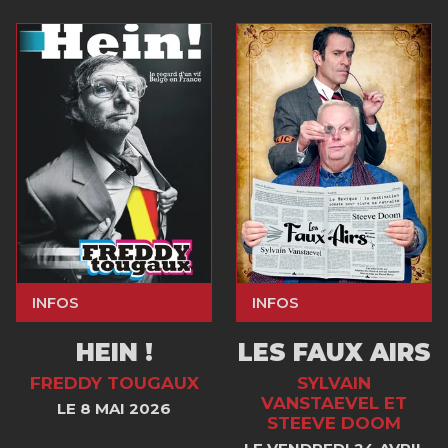
INFOS
INFOS
HEIN !
LES FAUX AIRS
FREDDY TOUGAUX
SYLVAIN
VANSTAEVEL ET
LE 8 MAI 2026
STEEVE DOOM