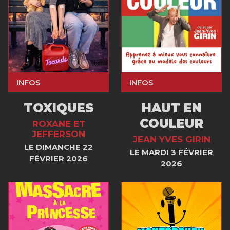
INFOS
INFOS
TOXIQUES
HAUT EN
COULEUR
ROXANE ET
JEFFERSON
JEAN YVES GIRIN
LE DIMANCHE 22
LE MARDI 3 FÉVRIER
FÉVRIER 2026
2026