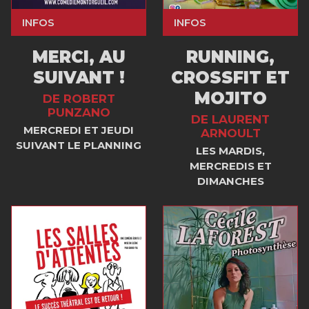
INFOS
INFOS
MERCI, AU
RUNNING,
SUIVANT !
CROSSFIT ET
MOJITO
DE ROBERT
PUNZANO
DE LAURENT
MERCREDI ET JEUDI
ARNOULT
SUIVANT LE PLANNING
LES MARDIS,
MERCREDIS ET
DIMANCHES